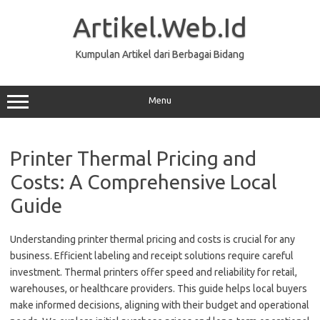
Skip
to
Artikel.Web.Id
content
Kumpulan Artikel dari Berbagai Bidang
Menu
Printer Thermal Pricing and
Costs: A Comprehensive Local
Guide
Understanding printer thermal pricing and costs is crucial for any
business. Efficient labeling and receipt solutions require careful
investment. Thermal printers offer speed and reliability for retail,
warehouses, or healthcare providers. This guide helps local buyers
make informed decisions, aligning with their budget and operational