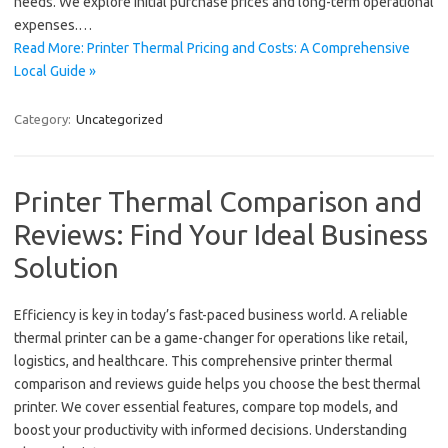
needs. We explore initial purchase prices and long-term operational
expenses.…
Read More: Printer Thermal Pricing and Costs: A Comprehensive
Local Guide »
Category:
Uncategorized
Printer Thermal Comparison and
Reviews: Find Your Ideal Business
Solution
Efficiency is key in today’s fast-paced business world. A reliable
thermal printer can be a game-changer for operations like retail,
logistics, and healthcare. This comprehensive printer thermal
comparison and reviews guide helps you choose the best thermal
printer. We cover essential features, compare top models, and
boost your productivity with informed decisions. Understanding